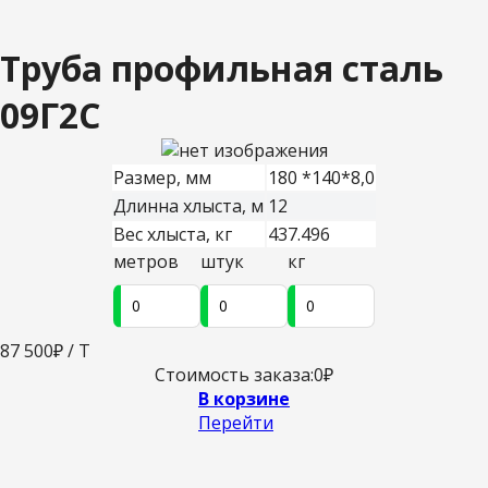
Труба профильная сталь
09Г2С
Размер, мм
180 *140*8,0
Длинна хлыста, м
12
Вес хлыста, кг
437.496
метров
штук
кг
87 500
₽ / Т
Стоимость заказа:
0
₽
В корзине
Перейти