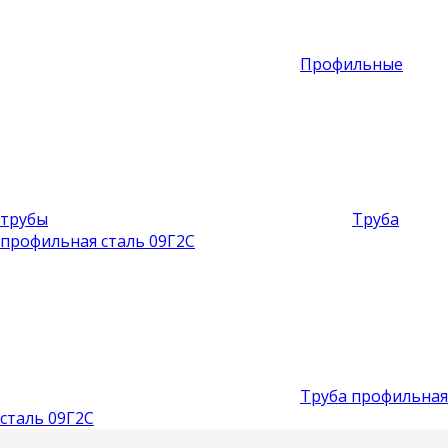
Профильные
трубы
Труба
профильная сталь 09Г2С
Труба профильная
сталь 09Г2С